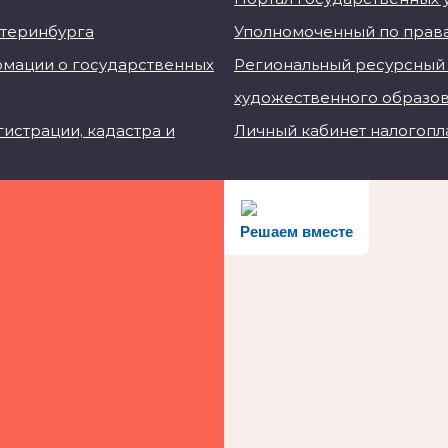
атеринбурга
Уполномоченный по права
мации о государственных
Региональный ресурсный 
художественного образо
истрации, кадастра и
Личный кабинет налогопл
Решаем вместе