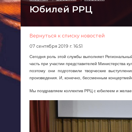
Юбилей РРЦ
Вернуться к списку новостей
07 сентября 2019 г. 16:51
Сегодня роль этой службы выполняет Региональный
часть при участии представителей Министерства ку
поэтому они подготовили творческие выступлен
произведения. И, конечно, бессменным концертме
Мы поздравляем коллектив РРЦ с юбилеем и желае