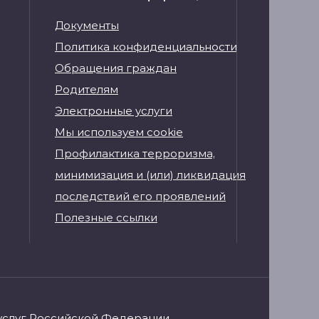
Документы
Политика конфиденциальности
Обращения граждан
Родителям
Электронные услуги
Мы используем cookie
Профилактика терроризма,
минимизация и (или) ликвидация
последствий его проявлений
Полезные ссылки
услуг Российской Федерации