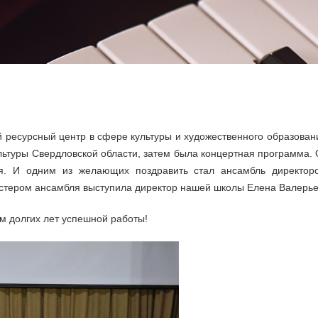
 ресурсный центр в сфере культуры и художественного образова
льтуры Свердловской области, затем была концертная программа. 
ия. И одним из желающих поздравить стал ансамбль директор
йстером ансамбля выступила директор нашей школы Елена Валерье
м долгих лет успешной работы!