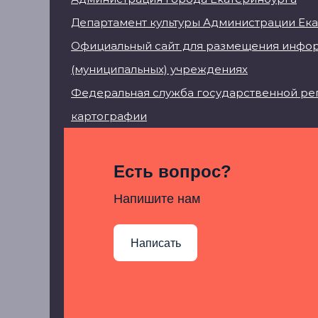
Департамент культуры Администрации Ек
Официальный сайт для размещения инфор
(муниципальных) учреждениях
Федеральная служба государственной рег
картографии
Есть вопрос?
Напишите нам
Написать