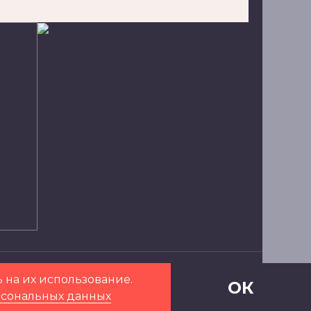
Карта сайта
Разработка сайта
- Вебмотор
ь на их использование.
ОК
рсональных данных