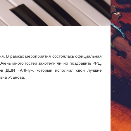
ния. В рамках мероприятия состоялась официальная
Очень много гостей захотели лично поздравить РРЦ,
ов ДШИ «ArtFly», который исполнил свои лучшие
вна Усанова.