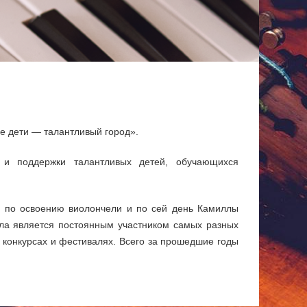
е дети — талантливый город».
 и поддержки талантливых детей, обучающихся
ов по освоению виолончели и по сей день Камиллы
лла является постоянным участником самых разных
 конкурсах и фестивалях. Всего за прошедшие годы