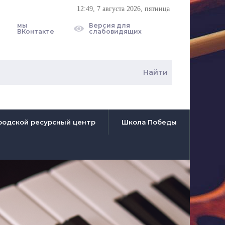
12:49
, 7 августа 2026, пятница
мы
Версия для
ВКонтакте
слабовидящих
родской ресурсный центр
Школа Победы