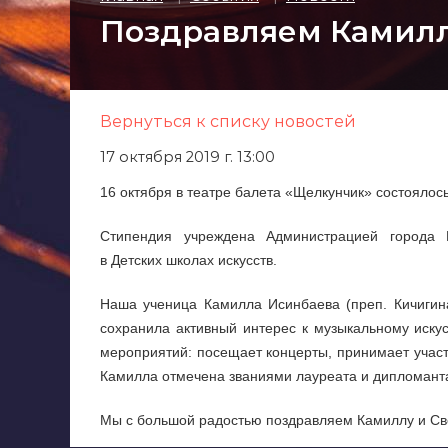
Поздравляем Камилл
Вернуться к списку новостей
17 октября 2019 г. 13:00
16 октября в театре балета «Щелкунчик» состояло
Стипендия учреждена Администрацией города 
в Детских школах искусств.
Наша ученица Камилла Исинбаева (преп. Кичигина
сохранила активный интерес к музыкальному иску
мероприятий: посещает концерты, принимает участ
Камилла отмечена званиями лауреата и дипломанта
Мы с большой радостью поздравляем Камиллу и Све