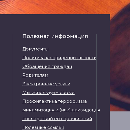
Полезная информация
Документы
Политика конфиденциальности
Обращения граждан
Родителям
Электронные услуги
Мы используем cookie
Профилактика терроризма,
минимизация и (или) ликвидация
последствий его проявлений
Полезные ссылки