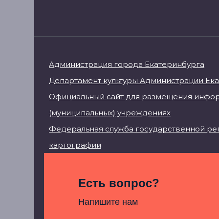
Администрация города Екатеринбурга
Департамент культуры Администрации Ек
Официальный сайт для размещения инфор
(муниципальных) учреждениях
Федеральная служба государственной рег
картографии
Есть вопрос?
Напишите нам