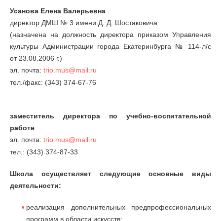
Усанова Елена Валерьевна
директор ДМШ № 3 имени Д. Д. Шостаковича
(назначена на должность директора приказом Управления
культуры Администрации города Екатеринбурга № 114‑л/с
от 23.08.2006 г.)
эл. почта:
trio.mus@mail.ru
тел./факс: (343) 374-67-76
заместитель директора по учебно-воспитательной
работе
эл. почта:
trio.mus@mail.ru
тел.: (343) 374-87-33
Школа осуществляет следующие основные виды
деятельности:
реализация дополнительных предпрофессиональных
программ в области искусств;