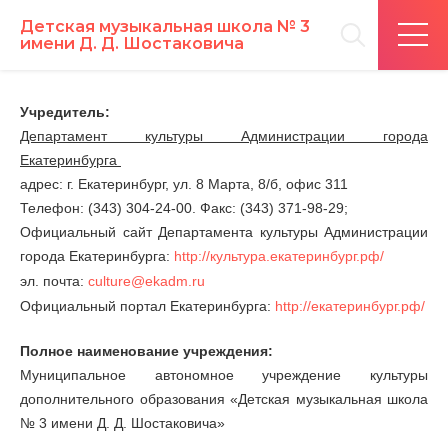
Детская музыкальная школа № 3
имени Д. Д. Шостаковича
Учредитель:
Департамент культуры Администрации города
Екатеринбурга
адрес: г. Екатеринбург,
ул
. 8 Марта, 8/б, офис 311
Телефон: (343) 304-24-00. Факс: (343) 371-98-29
;
Официальный сайт Департамента культуры Администрации
города Екатеринбурга:
http://культура.екатеринбург.рф/
эл. почта:
culture@ekadm.ru
Официальный портал Екатеринбурга:
http://екатеринбург.рф/
Полное наименование учреждения:
Муниципальное автономное учреждение культуры
дополнительного образования «Детская музыкальная школа
№ 3 имени Д. Д. Шостаковича»