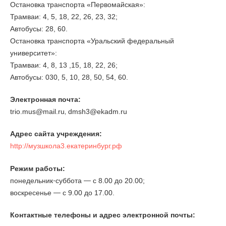
Остановка транспорта «Первомайская»:
Трамваи: 4, 5, 18, 22, 26, 23, 32;
Автобусы: 28, 60.
Остановка транспорта «Уральский федеральный
университет»:
Трамваи: 4, 8, 13 ,15, 18, 22, 26;
Автобусы: 030, 5, 10, 28, 50, 54, 60.
Электронная почта:
,
trio.mus@mail.ru
dmsh3@ekadm.ru
Адрес сайта учреждения:
http://музшкола3.екатеринбург.рф
Режим работы:
-
—
понедельник
суббота
с 8.00 до 20.00;
—
воскресенье
с 9.00 до 17.00.
Контактные телефоны и адрес электронной почты: