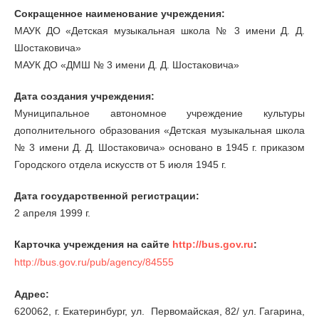
Сокращенное наименование учреждения:
МАУК ДО «Детская музыкальная школа № 3 имени Д. Д.
Шостаковича»
МАУК ДО «ДМШ № 3 имени Д. Д. Шостаковича»
Дата создания учреждения:
Муниципальное автономное учреждение культуры
дополнительного образования «Детская музыкальная школа
№ 3 имени Д. Д. Шостаковича» основано в 1945 г. приказом
Городского отдела искусств от 5 июля 1945 г.
Дата государственной регистрации:
2 апреля 1999 г.
Карточка учреждения на сайте
http://bus.gov.ru
:
http://bus.gov.ru/pub/agency/84555
Адрес:
620062, г. Екатеринбург,
ул
. Первомайская, 82/
ул
. Гагарина,