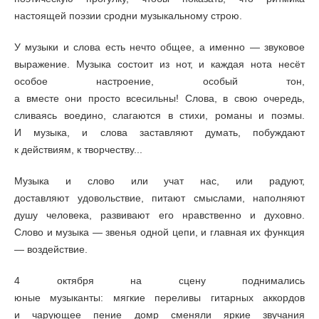
настоящей поэзии сродни музыкальному строю.
У музыки и слова есть нечто общее, а именно — звуковое
выражение. Музыка состоит из нот, и каждая нота несёт
особое настроение, особый тон,
а вместе они просто всесильны! Слова, в свою очередь,
сливаясь воедино, слагаются в стихи, романы и поэмы.
И музыка, и слова заставляют думать, побуждают
к действиям, к творчеству...
Музыка и слово или учат нас, или радуют,
доставляют удовольствие, питают смыслами, наполняют
душу человека, развивают его нравственно и духовно.
Слово и музыка — звенья одной цепи, и главная их функция
— воздействие.
4 октября на сцену поднимались
юные музыканты: мягкие переливы гитарных аккордов
и чарующее пение домр сменяли яркие звучания