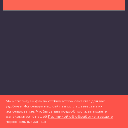
Мы используем файлы cookies, чтобы сайт стал для вас
удобнее. Используя наш сайт, вы соглашаетесь на их
использование. Чтобы узнать подробности, вы можете
ознакомиться с нашей
Политикой об обработке и защите
© 2019 Детская музыкальная школа № 3 имени Д.
персональных данных
Д. Шостаковича