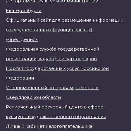
Департамент культуры Администрации
Екатеринбурга
Официальный сайт для размещения информации
о государственных (муниципальных)
учреждениях
Федеральная служба государственной
регистрации, кадастра и картографии
Портал государственных услуг Российской
Федерации
Уполномоченный по правам ребёнка в
Свердловской области
Региональный ресурсный центр в сфере
культуры и художественного образования
Личный кабинет налогоплательщика